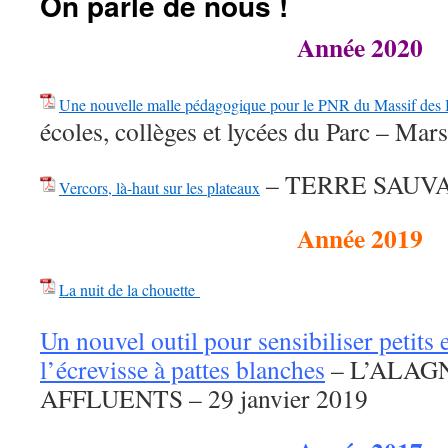
On parle de nous !
Année 2020
Une nouvelle malle pédagogique pour le PNR du Massif des
écoles, collèges et lycées du Parc – Mar
– TERRE SAUVAG
Vercors, là-haut sur les plateaux
Année 2019
La nuit de la chouette
Un nouvel outil pour sensibiliser petits 
l’écrevisse à pattes blanches
– L’ALAG
AFFLUENTS – 29 janvier 2019