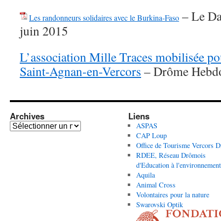
– Le Da
Les randonneurs solidaires avec le Burkina-Faso
juin 2015
L’association Mille Traces mobilisée pou
Saint-Agnan-en-Vercors
– Drôme Hebdo 
Archives
Liens
Archives
ASPAS
CAP Loup
Office de Tourisme Vercors 
RDEE, Réseau Drômois
d'Education à l'environnement
Aquila
Animal Cross
Volontaires pour la nature
Swarovski Optik