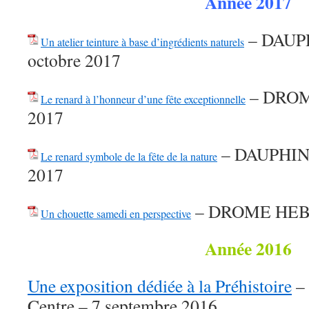
Année 2017
– DAUP
Un atelier teinture à base d’ingrédients naturels
octobre 2017
– DROM
Le renard à l’honneur d’une fête exceptionnelle
2017
– DAUPHINE
Le renard symbole de la fête de la nature
2017
– DROME HEBD
Un chouette samedi en perspective
Année 2016
Une exposition dédiée à la Préhistoire
– 
Centre – 7 septembre 2016